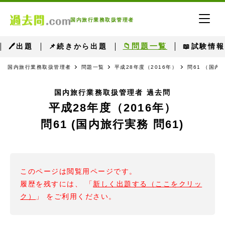
国内旅行業務取扱管理者
📁問題一覧
🖊出題
📌続きから出題
📖試験情報
国内旅行業務取扱管理者
問題一覧
平成28年度（2016年）
問61 （国内
国内旅行業務取扱管理者 過去問
平成28年度（2016年）
問61 (国内旅行実務 問61)
このページは閲覧用ページです。
履歴を残すには、 「
新しく出題する（ここをクリッ
ク）
」 をご利用ください。