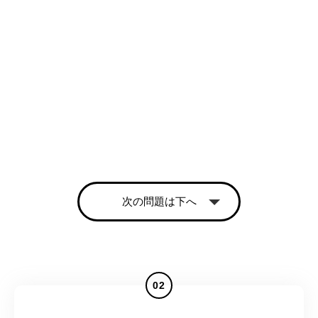
次の問題は下へ
02