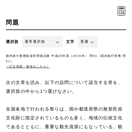
問題
選択肢
文字
国内旅行業務取扱管理者試験 平成28年度（2016年） 問61（国内旅行実務 問
61）
（訂正依頼・報告はこちら）
次の文章を読み、以下の設問について該当する答を、
選択肢の中から1つ選びなさい。
全国各地で行われる祭りは、国や都道府県の無形民俗
文化財に指定されているものも多く、地域の伝統文化
であるとともに、重要な観光資源にもなっている。観