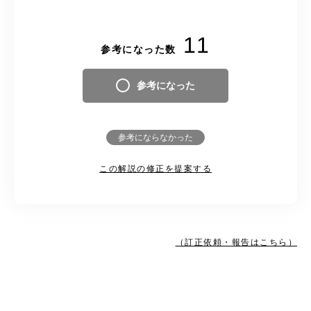
11
参考になった数
参考になった
参考にならなかった
この解説の修正を提案する
（訂正依頼・報告はこちら）