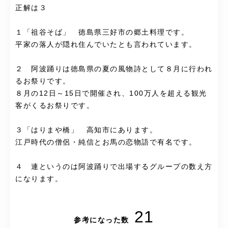
正解は３
１「祖谷そば」 徳島県三好市の郷土料理です。
平家の落人が隠れ住んでいたとも言われています。
２ 阿波踊りは徳島県の夏の風物詩として８月に行われ
るお祭りです。
８月の12日～15日で開催され、100万人を超える観光
客がくるお祭りです。
３「はりまや橋」 高知市にあります。
江戸時代の僧侶・純信とお馬の恋物語で有名です。
４ 連というのは阿波踊りで出場するグループの数え方
になります。
21
参考になった数