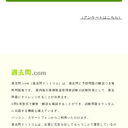
（アンケートはこちら）
過去問.com（過去問ドットコム）は、過去問と予想問題の解説つき無
料問題集です。
国内旅行業務取扱管理者試験の試験対策として、過去
問題にチャレンジすることが出来ます。
1問1答形式で解答・解説を確認することができ、試験問題をランダム
に出題する機能も備えています。
パソコン、スマートフォンからご利用いただけます。
過去問ドットコムは、企業に広告を出してもらうことで運営しているの