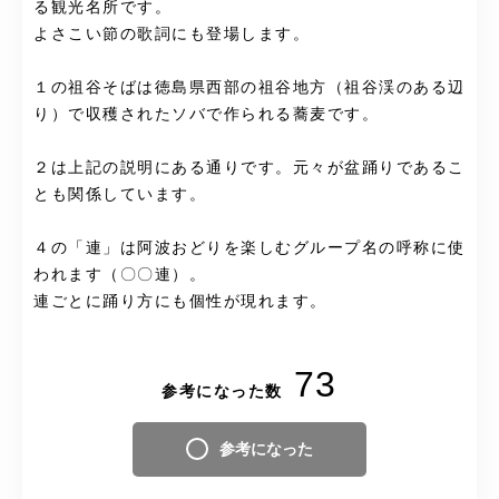
る観光名所です。
よさこい節の歌詞にも登場します。
１の祖谷そばは徳島県西部の祖谷地方（祖谷渓のある辺
り）で収穫されたソバで作られる蕎麦です。
２は上記の説明にある通りです。元々が盆踊りであるこ
とも関係しています。
４の「連」は阿波おどりを楽しむグループ名の呼称に使
われます（〇〇連）。
連ごとに踊り方にも個性が現れます。
73
参考になった数
参考になった