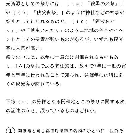
光資源としての祭りには、［（ a ）「鞍馬の火祭」］
や［（ b ）「秩父夜祭」］のように神社などの神事や
祭礼として行われるものと、［（ c ）「阿波おど
り」］や「博多どんたく」のように地域の催事やイベ
ントとしての要素が強いものがあるが、いずれも観光
客に人気が高い。
祭りの中には、数年に一度だけ開催されるものもあ
り、[ A ]の祭礼である御柱祭は、数えで7年に一度の寅
年と申年に行われることで知られ、開催年には特に多
くの観光客が訪れている。
下線（ c ）の発祥となる開催地とこの祭りに関する次
の記述のうち、誤っているものはどれか。
開催地と同じ都道府県内の名物のひとつに「祖谷そ