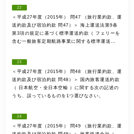
22
＜平成27年度（2015年） 問47 （旅行業約款、運
送約款及び宿泊約款 問47）＞ 海上運送法第9条
第3項の規定に基づく標準運送約款（ フェリーを
含む一般旅客定期航路事業に関する標準運送...
23
＜平成27年度（2015年） 問48 （旅行業約款、運
送約款及び宿泊約款 問48）＞ 国内旅客運送約款
（ 日本航空・全日本空輸 ）に関する次の記述の
うち、誤っているものを1つ選びなさい。
24
＜平成27年度（2015年） 問49 （旅行業約款、運
送約款及び宿泊約款 問49）＞ 旅客鉄道会社（